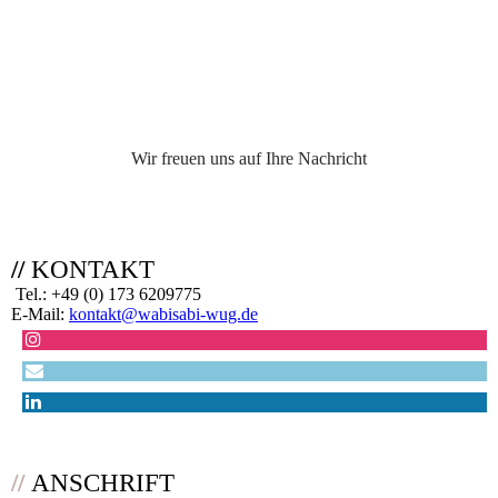
Wir freuen uns auf Ihre Nachricht
g
//
KONTAKT
Tel.: +49 (0) 173 6209775
E-Mail:
kontakt@wabisabi-wug.de
//
ANSCHRIFT