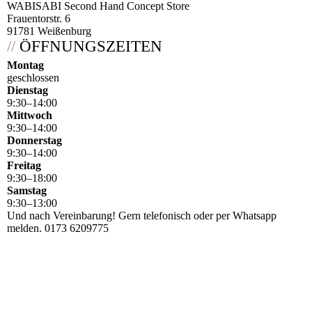
WABISABI Second Hand Concept Store
Frauentorstr. 6
91781 Weißenburg
//
ÖFFNUNGSZEITEN
Montag
geschlossen
Dienstag
9
:
30
–
14
:
00
Mittwoch
9
:
30
–
14
:
00
Donnerstag
9
:
30
–
14
:
00
Freitag
9
:
30
–
18
:
00
Samstag
9
:
30
–
13
:
00
Und nach Vereinbarung! Gern telefonisch oder per Whatsapp
melden. 0173 6209775